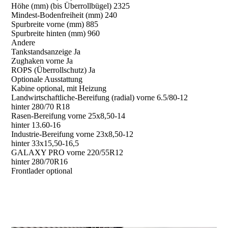
Höhe (mm) (bis Überrollbügel) 2325
Mindest-Bodenfreiheit (mm) 240
Spurbreite vorne (mm) 885
Spurbreite hinten (mm) 960
Andere
Tankstandsanzeige Ja
Zughaken vorne Ja
ROPS (Überrollschutz) Ja
Optionale Ausstattung
Kabine optional, mit Heizung
Landwirtschaftliche-Bereifung (radial) vorne 6.5/80-12
hinter 280/70 R18
Rasen-Bereifung vorne 25x8,50-14
hinter 13.60-16
Industrie-Bereifung vorne 23x8,50-12
hinter 33x15,50-16,5
GALAXY PRO vorne 220/55R12
hinter 280/70R16
Frontlader optional