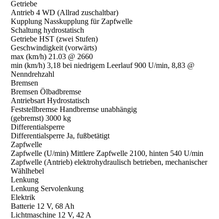
Getriebe
Antrieb 4 WD (Allrad zuschaltbar)
Kupplung Nasskupplung für Zapfwelle
Schaltung hydrostatisch
Getriebe HST (zwei Stufen)
Geschwindigkeit (vorwärts)
max (km/h) 21.03 @ 2660
min (km/h) 3,18 bei niedrigem Leerlauf 900 U/min, 8,83 @
Nenndrehzahl
Bremsen
Bremsen Ölbadbremse
Antriebsart Hydrostatisch
Feststellbremse Handbremse unabhängig
(gebremst) 3000 kg
Differentialsperre
Differentialsperre Ja, fußbetätigt
Zapfwelle
Zapfwelle (U/min) Mittlere Zapfwelle 2100, hinten 540 U/min
Zapfwelle (Antrieb) elektrohydraulisch betrieben, mechanischer
Wählhebel
Lenkung
Lenkung Servolenkung
Elektrik
Batterie 12 V, 68 Ah
Lichtmaschine 12 V, 42 A