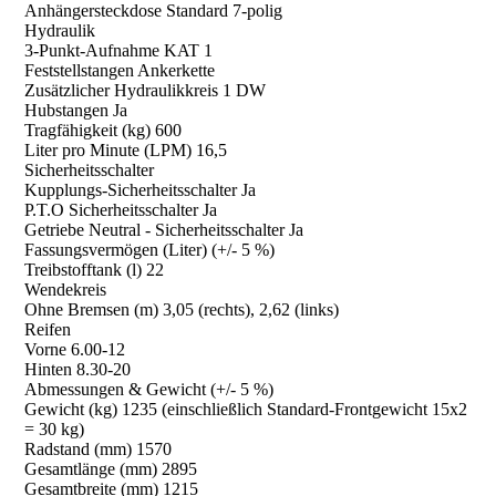
Anhängersteckdose Standard 7-polig
Hydraulik
3-Punkt-Aufnahme KAT 1
Feststellstangen Ankerkette
Zusätzlicher Hydraulikkreis 1 DW
Hubstangen Ja
Tragfähigkeit (kg) 600
Liter pro Minute (LPM) 16,5
Sicherheitsschalter
Kupplungs-Sicherheitsschalter Ja
P.T.O Sicherheitsschalter Ja
Getriebe Neutral - Sicherheitsschalter Ja
Fassungsvermögen (Liter) (+/- 5 %)
Treibstofftank (l) 22
Wendekreis
Ohne Bremsen (m) 3,05 (rechts), 2,62 (links)
Reifen
Vorne 6.00-12
Hinten 8.30-20
Abmessungen & Gewicht (+/- 5 %)
Gewicht (kg) 1235 (einschließlich Standard-Frontgewicht 15x2
= 30 kg)
Radstand (mm) 1570
Gesamtlänge (mm) 2895
Gesamtbreite (mm) 1215