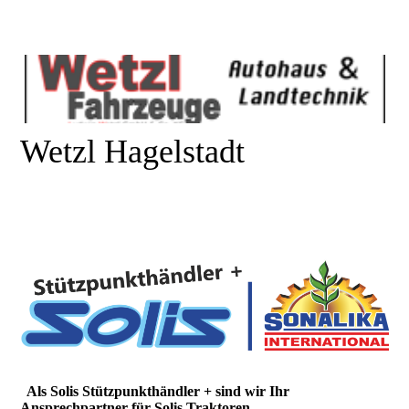
Wetzl Hagelstadt
Als Solis Stützpunkthändler + sind wir Ihr
Ansprechpartner für Solis Traktoren.