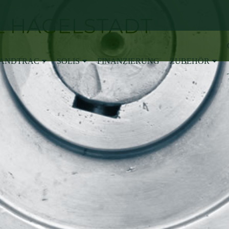
 HAGELSTADT
ANDTRAC
SOLIS
FINANZIERUNG
ZUBEHÖR